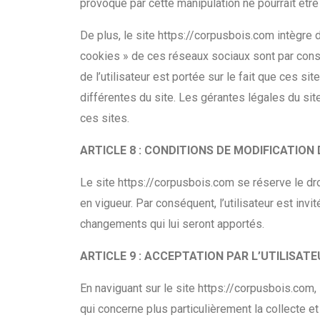
provoqué par cette manipulation ne pourrait être
De plus, le site https://corpusbois.com intègre d
cookies » de ces réseaux sociaux sont par conséqu
de l’utilisateur est portée sur le fait que ces s
différentes du site. Les gérantes légales du site 
ces sites.
ARTICLE 8 : CONDITIONS DE MODIFICATION
Le site https://corpusbois.com se réserve le droi
en vigueur. Par conséquent, l’utilisateur est invi
changements qui lui seront apportés.
ARTICLE 9 : ACCEPTATION PAR L’UTILISAT
En naviguant sur le site https://corpusbois.com, l
qui concerne plus particulièrement la collecte et