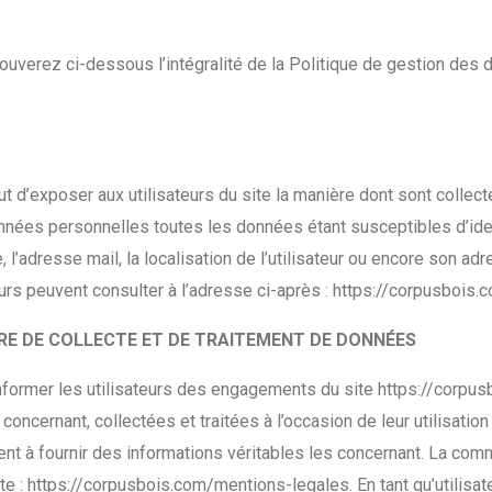
uverez ci-dessous l’intégralité de la Politique de gestion des d
ut d’exposer aux utilisateurs du site la manière dont sont collec
es personnelles toutes les données étant susceptibles d’identif
l’adresse mail, la localisation de l’utilisateur ou encore son adr
urs peuvent consulter à l’adresse ci-après : https://corpusbois
ÈRE DE COLLECTE ET DE TRAITEMENT DE DONNÉES
informer les utilisateurs des engagements du site https://corpusb
ncernant, collectées et traitées à l’occasion de leur utilisation d
ent à fournir des informations véritables les concernant. La com
te : https://corpusbois.com/mentions-legales. En tant qu’utilisa