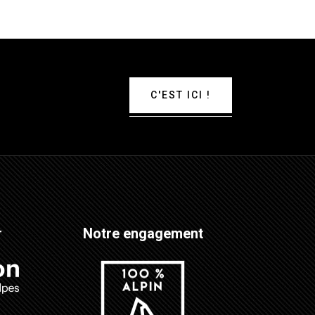
C'EST ICI !
r
Notre engagement