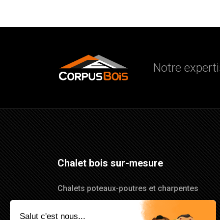
Notre experti
Chalet bois sur-mesure
Chalets poteaux-poutres et charpentes
traditionnelles en Haute Savoie.