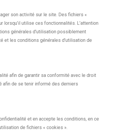
ger son activité sur le site. Des fichiers «
lorsqu’il utilise ces fonctionnalités. L’attention
itions générales d’utilisation possiblement
té et les conditions générales d’utilisation de
ité afin de garantir sa conformité avec le droit
té afin de se tenir informé des derniers
confidentialité et en accepte les conditions, en ce
ilisation de fichiers « cookies ».