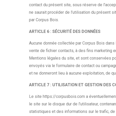
contact du présent site, sous réserve de l’accep
ne saurait procéder de l’utilisation du présent 
par Corpus Bois.
ARTICLE 6 : SÉCURITÉ DES DONNÉES
Aucune donnée collectée par Corpus Bois dans le 
vente de fichier contacts, à des fins marketing
Mentions légales du site, et sont conservées po
envoyés via le formulaire de contact ou campagn
et ne donneront lieu à aucune exploitation, de qu
ARTICLE 7 : UTILISATION ET GESTION DES 
Le site https://corpusbois.com a éventuellement 
le site sur le disque dur de l’utilisateur, conten
statistiques et des informations sur le trafic, de f