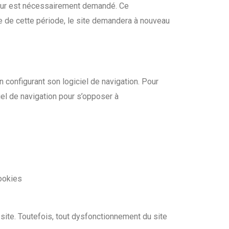
ateur est nécessairement demandé. Ce
e de cette période, le site demandera à nouveau
en configurant son logiciel de navigation. Pour
iel de navigation pour s’opposer à
ookies
e site. Toutefois, tout dysfonctionnement du site