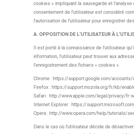
cookies » impliquant la sauvegarde et l’analyse
consentement de l’utilisateur est considéré co
l’autorisation de l’utilisateur pour enregistrer d
A. OPPOSITION DE L’UTILISATEUR À L’UTILI
Il est porté à la connaissance de l’utilisateur qu
information, l’utilisateur peut trouver aux adre
l’enregistrement des fichiers « cookies ».
Chrome : https://support.google.com/accounts
Firefox : https://support.moziila.org/fr/kb/en
Safari : http://www.apple.com/legal/privacy/fr-
Internet Explorer : https://support.microsoft.
Opera : http://www.opera.com/help/tutorials/se
Dans le cas où l’utilisateur décide de désactiver