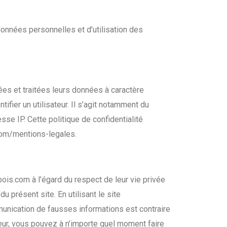
onnées personnelles et d’utilisation des
tées et traitées leurs données à caractère
ier un utilisateur. Il s’agit notamment du
esse IP. Cette politique de confidentialité
.com/mentions-legales.
ois.com à l’égard du respect de leur vie privée
u présent site. En utilisant le site
munication de fausses informations est contraire
teur, vous pouvez à n’importe quel moment faire