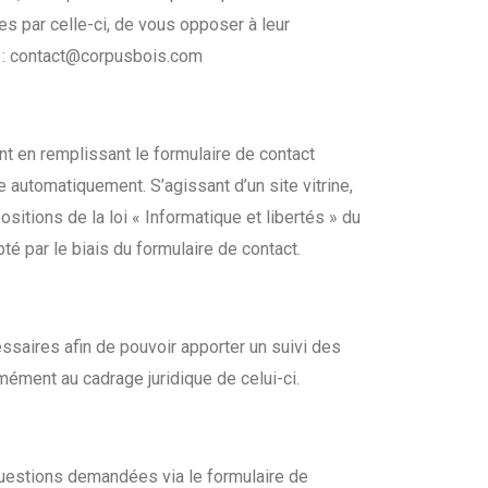
s par celle-ci, de vous opposer à leur
 :
contact@corpusbois.com
t en remplissant le formulaire de contact
ée automatiquement. S’agissant d’un site vitrine,
itions de la loi « Informatique et libertés » du
é par le biais du formulaire de contact.
ssaires afin de pouvoir apporter un suivi des
ément au cadrage juridique de celui-ci.
questions demandées via le formulaire de