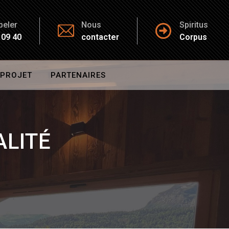
peler
Nous
Spiritus
 09 40
contacter
Corpus
 PROJET
PARTENAIRES
ALITÉ