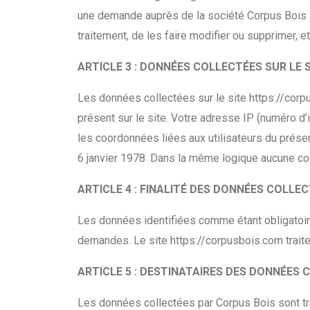
une demande auprès de la société Corpus Bois af
traitement, de les faire modifier ou supprimer, e
ARTICLE 3 : DONNÉES COLLECTÉES SUR LE 
Les données collectées sur le site https://cor
présent sur le site. Votre adresse IP (numéro d’id
les coordonnées liées aux utilisateurs du présen
6 janvier 1978. Dans la même logique aucune coll
ARTICLE 4 : FINALITÉ DES DONNÉES COLLE
Les données identifiées comme étant obligatoire
demandes. Le site https://corpusbois.com traite
ARTICLE 5 : DESTINATAIRES DES DONNÉES
Les données collectées par Corpus Bois sont tr