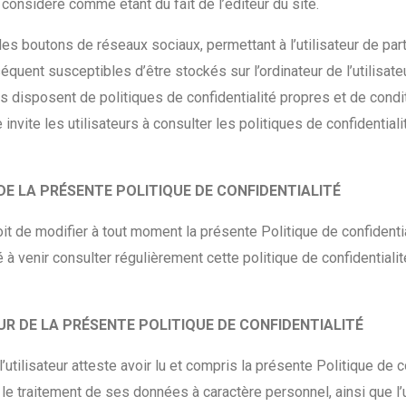
 considéré comme étant du fait de l’éditeur du site.
es boutons de réseaux sociaux, permettant à l’utilisateur de parta
ent susceptibles d’être stockés sur l’ordinateur de l’utilisateur 
ites disposent de politiques de confidentialité propres et de cond
invite les utilisateurs à consulter les politiques de confidentiali
 DE LA PRÉSENTE POLITIQUE DE CONFIDENTIALITÉ
t de modifier à tout moment la présente Politique de confidential
té à venir consulter régulièrement cette politique de confidentiali
EUR DE LA PRÉSENTE POLITIQUE DE CONFIDENTIALITÉ
’utilisateur atteste avoir lu et compris la présente Politique de 
 le traitement de ses données à caractère personnel, ainsi que l’ut