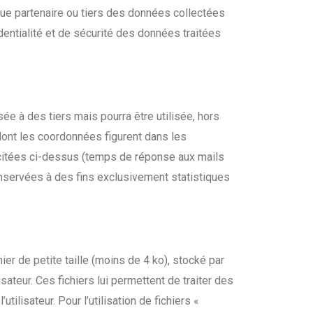
que partenaire ou tiers des données collectées
dentialité et de sécurité des données traitées
e à des tiers mais pourra être utilisée, hors
 dont les coordonnées figurent dans les
s citées ci-dessus (temps de réponse aux mails
onservées à des fins exclusivement statistiques
er de petite taille (moins de 4 ko), stocké par
isateur. Ces fichiers lui permettent de traiter des
utilisateur. Pour l’utilisation de fichiers «