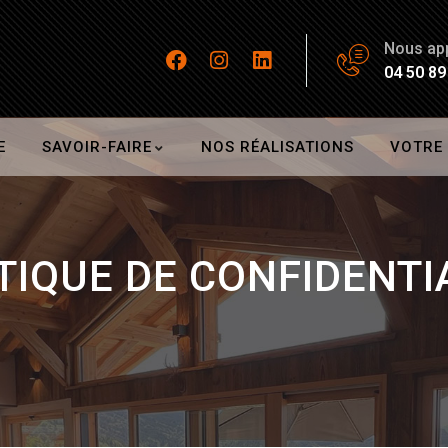
Nous ap
04 50 89
E
SAVOIR-FAIRE
NOS RÉALISATIONS
VOTRE
TIQUE DE CONFIDENTI