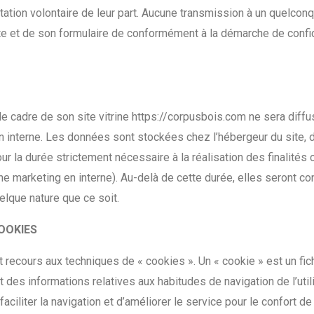
tation volontaire de leur part. Aucune transmission à un quelcon
site et de son formulaire de conformément à la démarche de confi
cadre de son site vitrine https://corpusbois.com ne sera diffusé
 en interne. Les données sont stockées chez l’hébergeur du site,
ur la durée strictement nécessaire à la réalisation des finalité
e marketing en interne). Au-delà de cette durée, elles seront c
elque nature que ce soit.
COOKIES
recours aux techniques de « cookies ». Un « cookie » est un fichi
ant des informations relatives aux habitudes de navigation de l’util
aciliter la navigation et d’améliorer le service pour le confort de l’