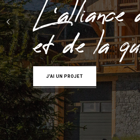
L’alliance 
et de la qu
J'AI UN PROJET