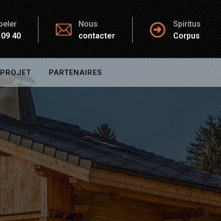
peler
Nous
Spiritus
 09 40
contacter
Corpus
 PROJET
PARTENAIRES