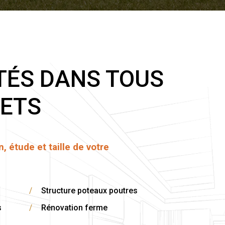
TÉS DANS TOUS
JETS
, étude et taille de votre
/
Structure poteaux poutres
s
/
Rénovation ferme