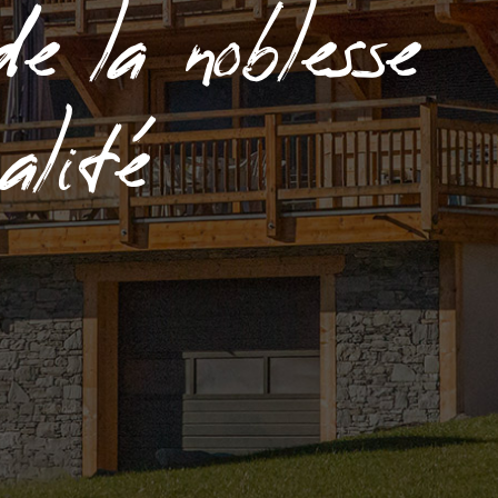
de la noblesse
alité