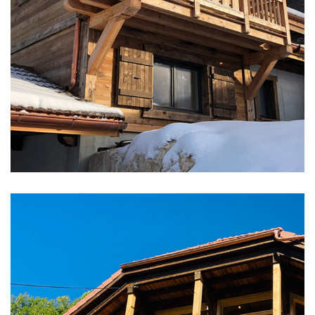
CHALETS NEUFS
Chalet moderne sur-
mesure