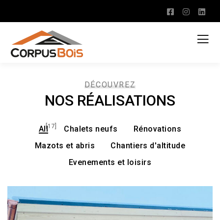
DÉCOUVREZ
NOS RÉALISATIONS
[17]
All
Chalets neufs
Rénovations
Mazots et abris
Chantiers d'altitude
Evenements et loisirs