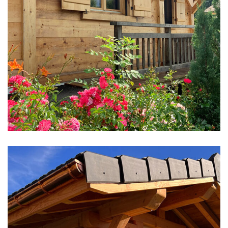
CHALETS NEUFS
Construction de Chalet
Epicéa Brut