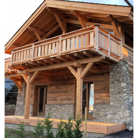
CHALETS NEUFS
Chalet moderne en
vieux bois