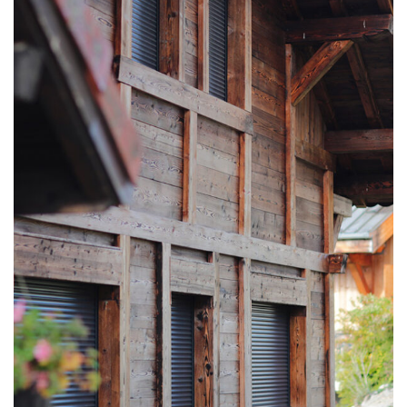
CHALETS NEUFS
Chalet en bois brûlé