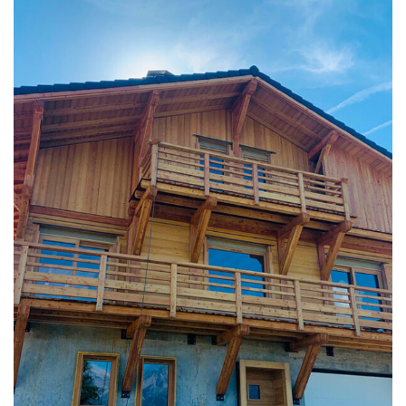
CHALETS NEUFS
Chalet poteaux poutres
en mélèze alpin