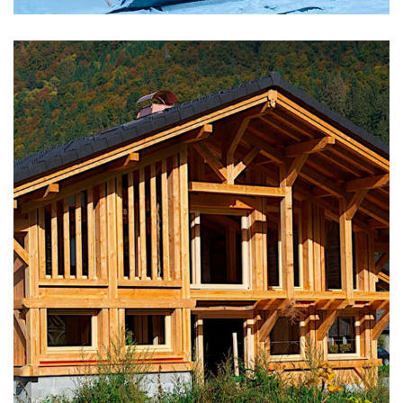
CHALETS NEUFS
Chalet de montagne