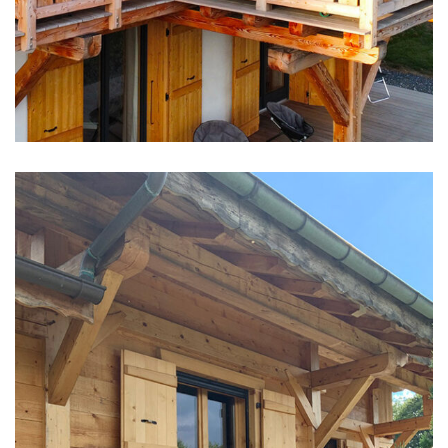
CHALETS NEUFS
Chalet Le Massif