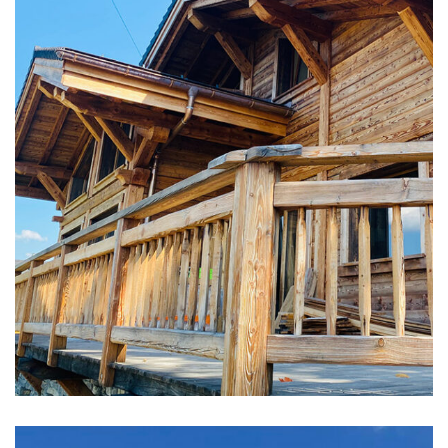
CHALETS NEUFS
Construction de chalet
en Mélèze étuvé