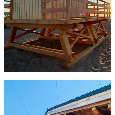
EVENEMENTS ET LOISIRS
Poste de secours en
bois