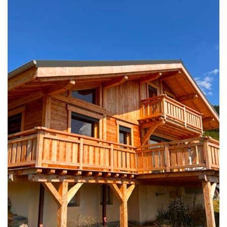
CHALETS NEUFS
Chalet en bois Douglas
brossé