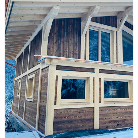
CHALETS NEUFS
Chalet moderne en bois