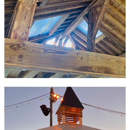
RÉNOVATIONS
Rénovation Charpente
Bois Mélèze étuvé