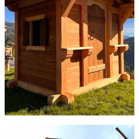
MAZOTS ET ABRIS
Greniers Savoyards
d’extérieur