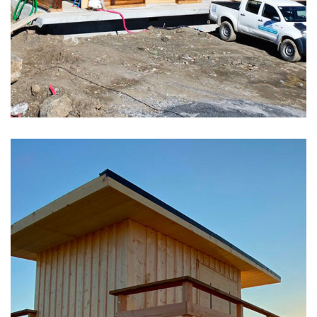
CHANTIERS D'ALTITUDE
Chalet d’exploitation
remontée mécanique