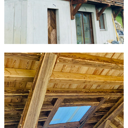
CHALETS NEUFS
Chalet bois brûlé et
vieux bois