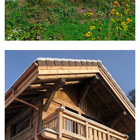
structure poteaux-
poutres