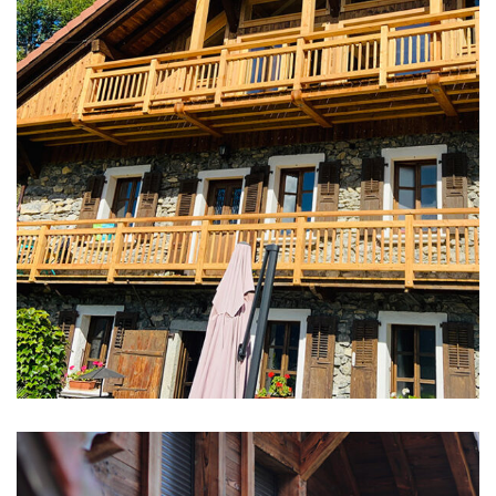
RÉNOVATIONS
Rénovation d’une vieille
ferme