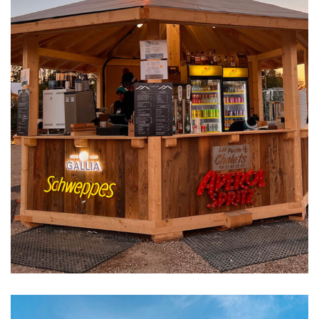
EVENEMENTS ET LOISIRS
Villages de montagne
éphémères